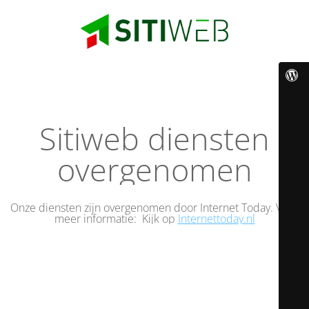
Sitiweb diensten
overgenomen
Onze diensten zijn overgenomen door Internet Today. Voor
meer informatie: Kijk op
Internettoday.nl