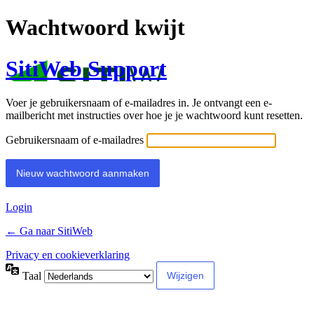
Wachtwoord kwijt
SitiWeb Support
Voer je gebruikersnaam of e-mailadres in. Je ontvangt een e-
mailbericht met instructies over hoe je je wachtwoord kunt resetten.
Gebruikersnaam of e-mailadres
Login
← Ga naar SitiWeb
Privacy en cookieverklaring
Taal