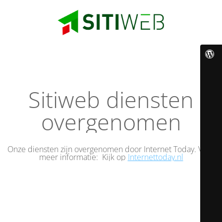
Sitiweb diensten
overgenomen
Onze diensten zijn overgenomen door Internet Today. Voor
meer informatie: Kijk op
Internettoday.nl